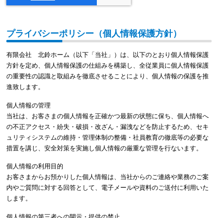
プライバシーポリシー（個人情報保護方針）
有限会社 北鈴ホーム（以下「当社」）は、以下のとおり個人情報保護
方針を定め、個人情報保護の仕組みを構築し、全従業員に個人情報保護
の重要性の認識と取組みを徹底させることにより、個人情報の保護を推
進致します。
個人情報の管理
当社は、お客さまの個人情報を正確かつ最新の状態に保ち、個人情報へ
の不正アクセス・紛失・破損・改ざん・漏洩などを防止するため、セキ
ュリティシステムの維持・管理体制の整備・社員教育の徹底等の必要な
措置を講じ、安全対策を実施し個人情報の厳重な管理を行ないます。
個人情報の利用目的
お客さまからお預かりした個人情報は、当社からのご連絡や業務のご案
内やご質問に対する回答として、電子メールや資料のご送付に利用いた
します。
個人情報の第三者への開示・提供の禁止