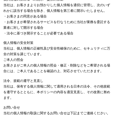
当社は、お客さまよりお預かりした個人情報を適切に管理し、次のいず
れかに該当する場合を除き、個人情報を第三者に開示いたしません。
・お客さまの同意がある場合
・お客さまが希望されるサービスを行なうために当社が業務を委託する
業者に対して開示する場合
・法令に基づき開示することが必要である場合
個人情報の安全対策
当社は、個人情報の正確性及び安全性確保のために、セキュリティに万
全の対策を講じています。
ご本人の照会
お客さまがご本人の個人情報の照会・修正・削除などをご希望される場
合には、ご本人であることを確認の上、対応させていただきます。
法令、規範の遵守と見直し
当社は、保有する個人情報に関して適用される日本の法令、その他規範
を遵守するとともに、本ポリシーの内容を適宜見直し、その改善に努め
ます。
お問い合せ
当社の個人情報の取扱に関するお問い合せは下記までご連絡ください。