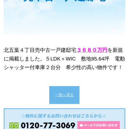
北五葉４丁目売中古一戸建邸宅
３６８０万円
を新規
に掲載しました。５LDK＋WIC 敷地95.64坪 電動
シャッター付車庫２台分 希少性の高い物件です！
一覧へ戻る