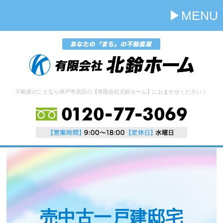
MENU
不動産のことなら神戸市北区の【有限会社北鈴ホーム】におまかせください！
売中古一戸建邸宅